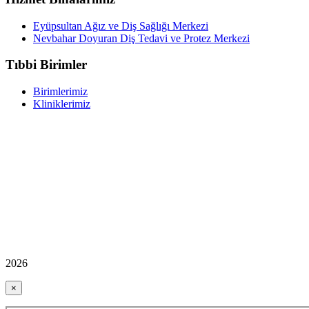
Eyüpsultan Ağız ve Diş Sağlığı Merkezi
Nevbahar Doyuran Diş Tedavi ve Protez Merkezi
Tıbbi Birimler
Birimlerimiz
Kliniklerimiz
2026
×