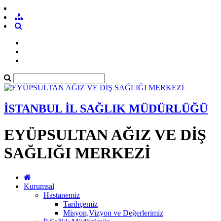
İSTANBUL İL SAĞLIK MÜDÜRLÜĞÜ
EYÜPSULTAN AĞIZ VE DİŞ
SAĞLIĞI MERKEZİ
Kurumsal
Hastanemiz
Tarihçemiz
Misyon,Vizyon ve Değerlerimiz