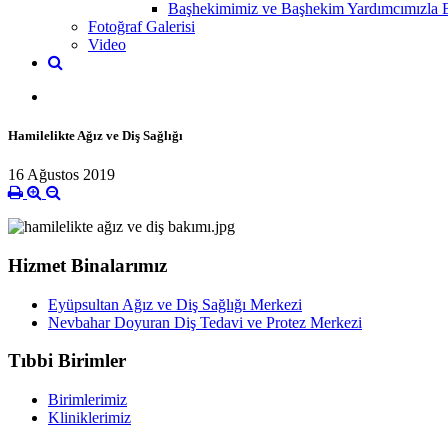
Başhekimimiz ve Başhekim Yardımcımızla Bi
Fotoğraf Galerisi
Video
Hamilelikte Ağız ve Diş Sağlığı
16 Ağustos 2019
Hizmet Binalarımız
Eyüpsultan Ağız ve Diş Sağlığı Merkezi
Nevbahar Doyuran Diş Tedavi ve Protez Merkezi
Tıbbi Birimler
Birimlerimiz
Kliniklerimiz