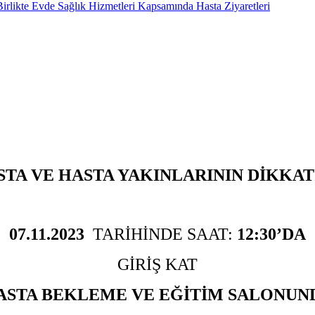
rlikte Evde Sağlık Hizmetleri Kapsamında Hasta Ziyaretleri
STA VE HASTA YAKINLARININ DİKKAT
07.11.2023
TARİHİNDE SAAT:
12:30’DA
GİRİŞ KAT
ASTA BEKLEME VE EĞİTİM SALONUN