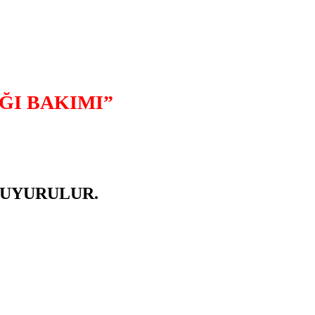
ĞI BAKIMI”
DUYURULUR.