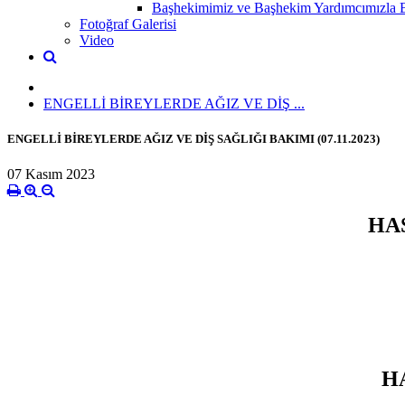
Başhekimimiz ve Başhekim Yardımcımızla Bi
Fotoğraf Galerisi
Video
ENGELLİ BİREYLERDE AĞIZ VE DİŞ ...
ENGELLİ BİREYLERDE AĞIZ VE DİŞ SAĞLIĞI BAKIMI (07.11.2023)
07 Kasım 2023
HA
H