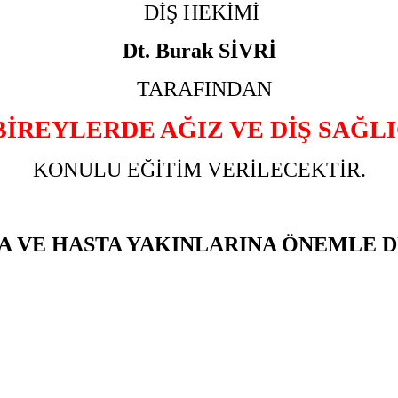
DİŞ HEKİMİ
Dt. Burak SİVRİ
TARAFINDAN
BİREYLERDE AĞIZ VE DİŞ SAĞLI
KONULU EĞİTİM VERİLECEKTİR.
A VE HASTA YAKINLARINA ÖNEMLE 